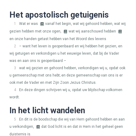
Het apostolisch getuigenis
1
Wat er was
vanaf het begin, wat wij gehoord hebben, wat wij
gezien hebben met onze ogen,
wat wij aanschouwd hebben
en onze handen getast hebben van het Woord des levens
2
– want het leven is geopenbaard en wij hebben het gezien, en
wij getuigen en verkondigen u het eeuwige leven, dat bij de Vader
was en aan ons is geopenbaard –
3
wat wij gezien en gehoord hebben, verkondigen wij u, opdat ook
u gemeenschap met ons hebt; en deze gemeenschap van ons is er
ook met de Vader en met Zijn Zoon Jezus Christus.
4
En deze dingen schrijven wij u, opdat uw blijdschap volkomen
wordt.
In het licht wandelen
5
En dit is de boodschap die wij van Hem gehoord hebben en aan
u verkondigen,
dat God licht is en dat in Hem in het geheel geen
duisternis is.