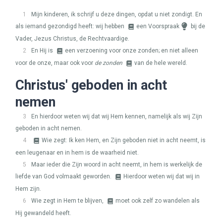
1
Mijn kinderen, ik schrijf u deze dingen, opdat u niet zondigt. En
als iemand gezondigd heeft: wij hebben
een Voorspraak
bij de
Vader, Jezus Christus, de Rechtvaardige.
2
En Hij is
een verzoening voor onze zonden; en niet alleen
voor de onze, maar ook voor
de zonden
van de hele wereld.
Christus' geboden in acht
nemen
3
En hierdoor weten wij dat wij Hem kennen, namelijk als wij Zijn
geboden in acht nemen.
4
Wie zegt: Ik ken Hem, en Zijn geboden niet in acht neemt, is
een leugenaar en in hem is de waarheid niet.
5
Maar ieder die Zijn woord in acht neemt, in hem is werkelijk de
liefde van God volmaakt geworden.
Hierdoor weten wij dat wij in
Hem zijn.
6
Wie zegt in Hem te blijven,
moet ook zelf zo wandelen als
Hij gewandeld heeft.