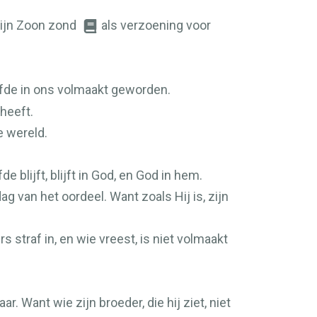
Zijn Zoon zond
als verzoening voor
liefde in ons volmaakt geworden.
 heeft.
e wereld.
e blijft, blijft in God, en God in hem.
g van het oordeel. Want zoals Hij is, zijn
s straf in, en wie vreest, is niet volmaakt
r. Want wie zijn broeder, die hij ziet, niet