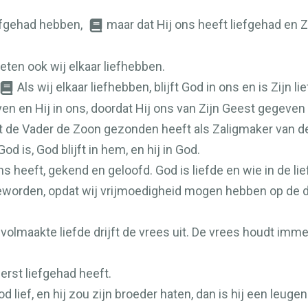
liefgehad hebben,
maar dat Hij ons heeft liefgehad en 
eten ook wij elkaar liefhebben.
Als wij elkaar liefhebben, blijft God in ons en is Zijn 
ven en Hij in ons, doordat Hij ons van Zijn Geest gegeven
t de Vader de Zoon gezonden heeft als Zaligmaker van d
d is, God blijft in hem, en hij in God.
s heeft, gekend en geloofd. God is liefde en wie in de liefd
geworden, opdat wij vrijmoedigheid mogen hebben op de da
 volmaakte liefde drijft de vrees uit. De vrees houdt immer
erst liefgehad heeft.
lief, en hij zou zijn broeder haten, dan is hij een leugenaa