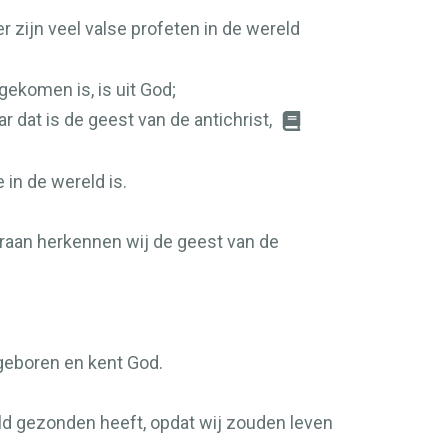
r zijn veel valse profeten in de wereld
gekomen is, is uit God;
r dat is de geest van de antichrist,
 in de wereld is.
 Hieraan herkennen wij de geest van de
d geboren en kent God.
eld gezonden heeft, opdat wij zouden leven