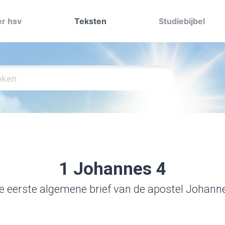
r hsv
Teksten
Studiebijbel
1 Johannes 4
e eerste algemene brief van de apostel Johann