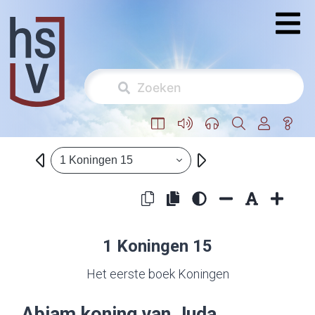
1 Koningen 15
1 Koningen 15
Het eerste boek Koningen
Abiam koning van Juda