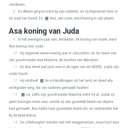
Jerobeam.
8
En Abiam ging te ruste bij zijn vaderen, en zij begroeven hem in
de stad van David. En
Asa, zijn zoon, werd koning in zijn plaats.
Asa koning van Juda
9
In het twintigste jaar van Jerobeam, de koning van Israël, werd
Asa koning over Juda.
10
Hij regeerde eenenveertig jaar in Jeruzalem, en de naam van
zijn
groot
moeder was Maächa, de dochter van Abisalom.
11
En Asa deed wat juist was in de ogen van de
HEERE
, zoals zijn
vader David.
12
Hij verdreef
de schandknapen uit het land, en deed alle
stinkgoden weg, die zijn vaderen gemaakt hadden.
13
Ja, zelfs zijn
groot
moeder Maächa zette hij af, zodat zij
geen koningin meer was, omdat zij een gruwelijk beeld van Asjera
had gemaakt. Asa hakte haar gruwelijke beeld om, en verbrandde
het
bij de beek Kidron.
14
De
offer
hoogten werden wel niet weggenomen,
maar
toch was