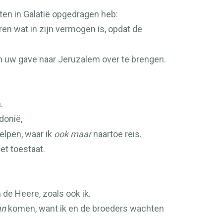
ten in Galatië opgedragen heb:
en wat in zijn vermogen is, opdat de
om uw gave naar Jeruzalem over te brengen.
.
donië,
helpen, waar ik
ook maar
naartoe reis.
het toestaat.
 de Heere, zoals ook ik.
an
komen, want ik en de broeders wachten