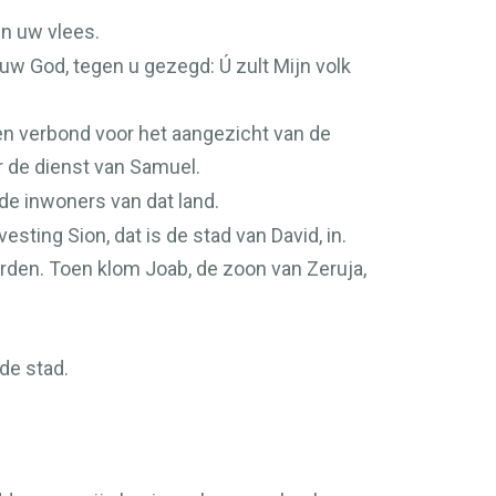
en uw vlees.
 uw God, tegen u gezegd: Ú zult Mijn volk
een verbond voor het aangezicht van de
 de dienst van Samuel.
de inwoners van dat land.
ting Sion, dat is de stad van David, in.
orden. Toen klom Joab, de zoon van Zeruja,
de stad.