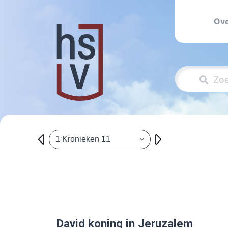
Ove
1 Kronieken 11
David koning in Jeruzalem