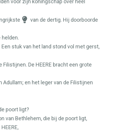
dden voor zijn koningschap over heel
ngrijkste
van de dertig. Hij doorboorde
 helden.
. Een stuk van het land stond vol met gerst,
 Filistijnen. De
HEERE
bracht een grote
 Adullam; en het leger van de Filistijnen
e poort ligt?
 van Bethlehem, die bij de poort ligt,
e
HEERE
,