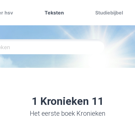
r hsv
Teksten
Studiebijbel
1 Kronieken 11
Het eerste boek Kronieken