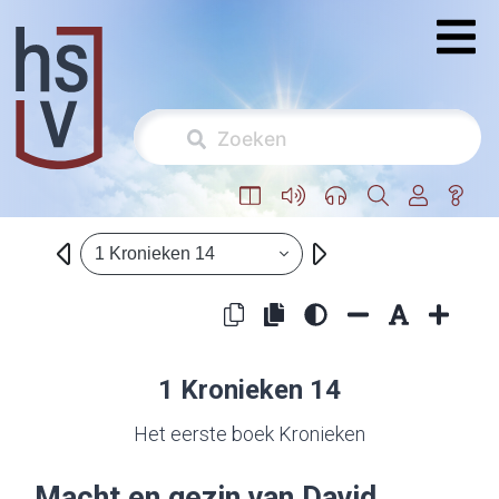
1 Kronieken 14
1 Kronieken 14
Het eerste boek Kronieken
Macht en gezin van David