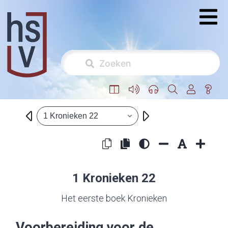
1 Kronieken 22
1 Kronieken 22
Het eerste boek Kronieken
Voorbereiding voor de