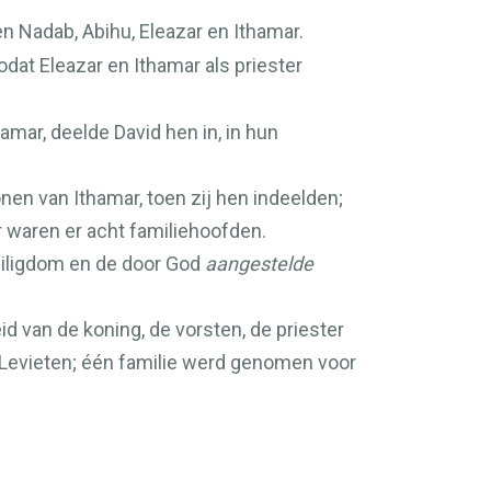
 Nadab, Abihu, Eleazar en Ithamar.
dat Eleazar en Ithamar als priester
mar, deelde David hen in, in hun
n van Ithamar, toen zij hen indeelden;
 waren er acht familiehoofden.
eiligdom en de door God
aangestelde
d van de koning, de vorsten, de priester
 Levieten; één familie werd genomen voor