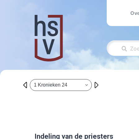
Ove
1 Kronieken 24
Indeling van de priesters