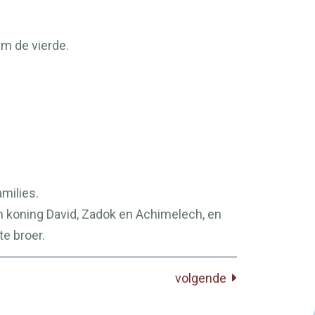
m de vierde.
milies.
n koning David, Zadok en Achimelech, en
te broer.
volgende