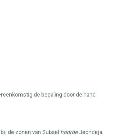
ereenkomstig de bepaling door de hand
 bij de zonen van Subaël
hoorde
Jechdeja.