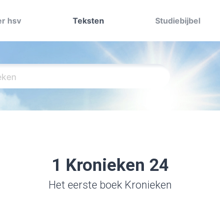
r hsv
Teksten
Studiebijbel
1 Kronieken 24
Het eerste boek Kronieken