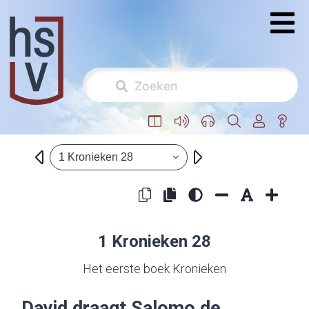
1 Kronieken 28
1 Kronieken 28
Het eerste boek Kronieken
David draagt Salomo de