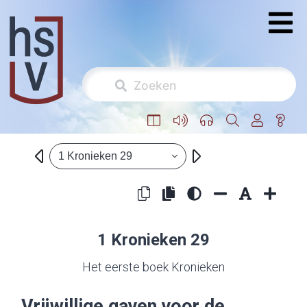
1 Kronieken 29
1 Kronieken 29
Het eerste boek Kronieken
Vrijwillige gaven voor de