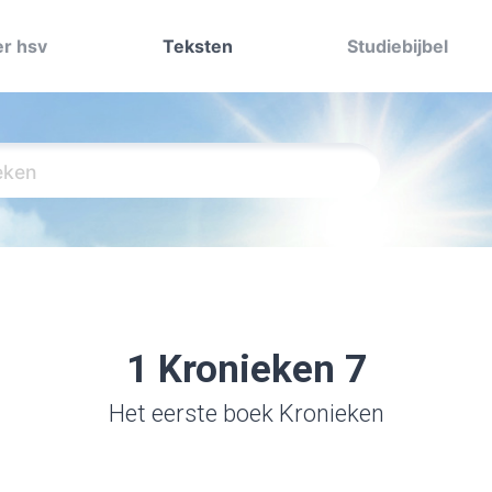
r hsv
Teksten
Studiebijbel
1 Kronieken 7
Het eerste boek Kronieken