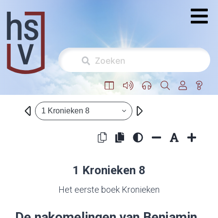
1 Kronieken 8
1 Kronieken 8
Het eerste boek Kronieken
De nakomelingen van Benjamin