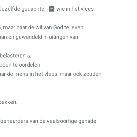
dezelfde gedachte:
wie in het vlees
, maar naar de wil van God te leven.
aan en gewandeld in uitingen van
.
j belasteren
u
.
oden te oordelen.
aar de mens in het vlees, maar ook zouden
.
dekken.
e beheerders van de veelsoortige genade