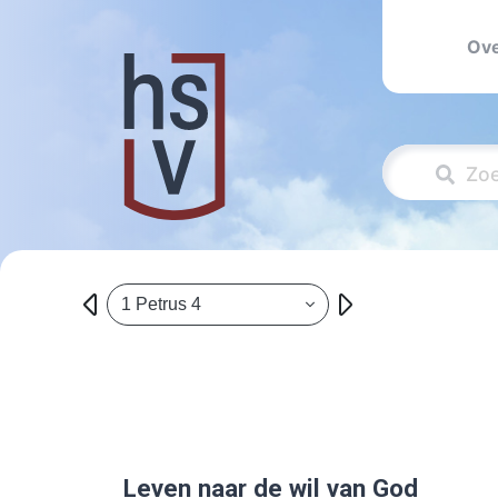
Ove
1 Petrus 4
Leven naar de wil van God