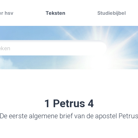
r hsv
Teksten
Studiebijbel
1 Petrus 4
De eerste algemene brief van de apostel Petru