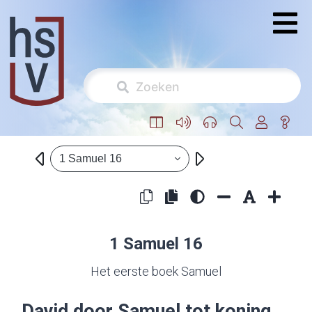
1 Samuel 16
1 Samuel 16
Het eerste boek Samuel
David door Samuel tot koning