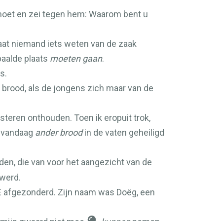
moet en zei tegen hem: Waarom bent u
Laat niemand iets weten van de zaak
aalde plaats
moeten gaan
.
s.
g brood, als de jongens zich maar van de
steren onthouden. Toen ik eropuit trok,
r vandaag
ander brood
in de vaten geheiligd
en, die van voor het aangezicht van de
werd.
E
afgezonderd. Zijn naam was Doëg, een