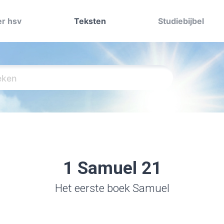
r hsv
Teksten
Studiebijbel
1 Samuel 21
Het eerste boek Samuel