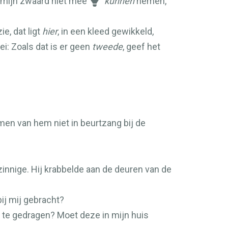
 mijn zwaard niet mee
kunnen
nemen,
ie, dat ligt
hier
, in een kleed gewikkeld,
ei: Zoals dat is er geen
tweede
, geef het
men van hem niet in beurtzang bij de
zinnige. Hij krabbelde aan de deuren van de
bij mij gebracht?
g te gedragen? Moet deze in mijn huis