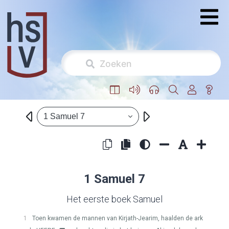
1 Samuel 7
1 Samuel 7
Het eerste boek Samuel
1
Toen kwamen de mannen van Kirjath-Jearim, haalden de ark