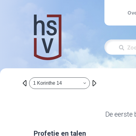
Ove
1 Korinthe 14
De eerste 
Profetie en talen