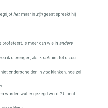
egrijpt
het
, maar in
zijn
geest spreekt hij
e profeteert, is meer dan wie in
andere
ou ik u brengen, als ik
ook
niet tot u zou
ich niet onderscheiden in
hun
klanken, hoe zal
d?
n worden wat er gezegd wordt? U bent