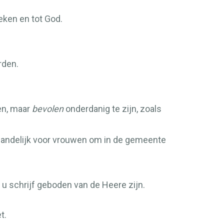
eken en tot God.
den.
en, maar
bevolen
onderdanig te zijn, zoals
handelijk voor vrouwen om in de gemeente
 u schrijf geboden van de Heere zijn.
t.