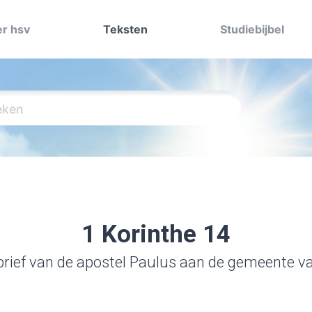
r hsv
Teksten
Studiebijbel
1 Korinthe 14
brief van de apostel Paulus aan de gemeente v