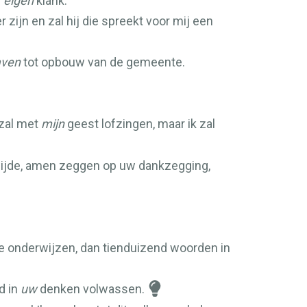
r
eigen
klank.
 zijn en zal hij die spreekt voor mij een
aven
tot opbouw van de gemeente.
 zal met
mijn
geest lofzingen, maar ik zal
ewijde, amen zeggen op uw dankzegging,
e onderwijzen, dan tienduizend woorden in
d in
uw
denken volwassen.