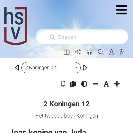
2 Koningen 12
2 Koningen 12
Het tweede boek Koningen
Joas koning van Juda