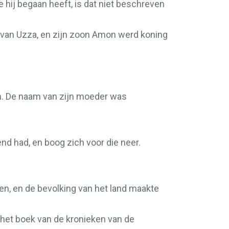
 hij begaan heeft, is dat niet beschreven
in van Uzza, en zijn zoon Amon werd koning
em. De naam van zijn moeder was
end had, en boog zich voor die neer.
n, en de bevolking van het land maakte
 het boek van de kronieken van de