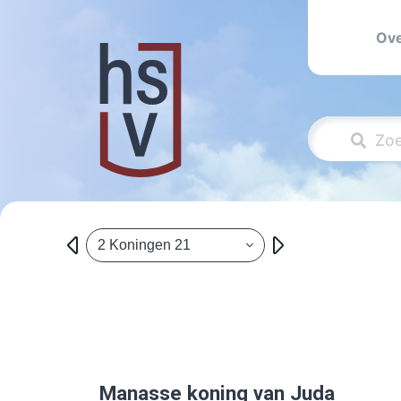
Ove
2 Koningen 21
Manasse koning van Juda