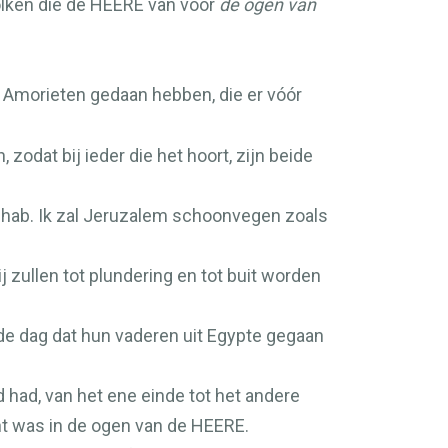
olken die de
HEERE
van voor
de ogen van
 Amorieten gedaan hebben, die er vóór
 zodat bij ieder die het hoort, zijn beide
Achab. Ik zal Jeruzalem schoonvegen zoals
j zullen tot plundering en tot buit worden
de dag dat hun vaderen uit Egypte gegaan
 had, van het ene einde tot het andere
t was in de ogen van de
HEERE
.