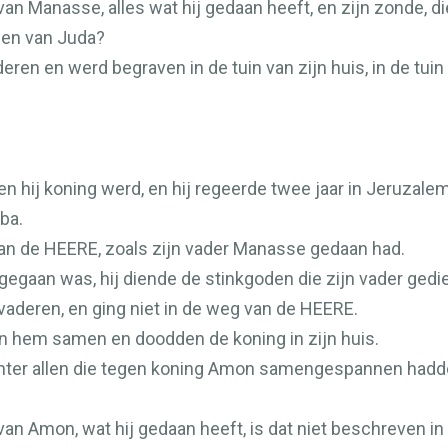
n Manasse, alles wat hij gedaan heeft, en zijn zonde, die
gen van Juda?
deren en werd begraven in de tuin van zijn huis, in de tu
n hij koning werd, en hij regeerde twee jaar in Jeruzal
ba.
van de
HEERE
, zoals zijn vader Manasse gedaan had.
r gegaan was, hij diende de stinkgoden die zijn vader gedi
 vaderen, en ging niet in de weg van de
HEERE
.
 hem samen en doodden de koning in zijn huis.
hter allen die tegen koning Amon samengespannen hadde
an Amon, wat hij gedaan heeft, is dat niet beschreven in