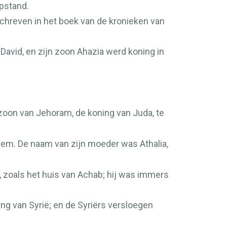
pstand.
schreven in het boek van de kronieken van
 David, en zijn zoon Ahazia werd koning in
zoon van Jehoram, de koning van Juda, te
alem. De naam van zijn moeder was Athalia,
, zoals het huis van Achab; hij was immers
ing van Syrië; en de Syriërs versloegen