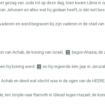
t gezag van Juda tot op deze dag; toen kwam Libna in o
an Jehoram en alles wat hij gedaan heeft, is dat niet be
 vaderen en werd begraven bij zijn vaderen in de stad van
on van Achab, de koning van Israël,
begon
Ahazia, de 
oen hij koning werd
en hij regeerde één jaar in Jeruz
an Achab en deed wat slecht was in de ogen van de
HEERE
b, ten strijde naar Ramoth in Gilead tegen Hazaël, de kon