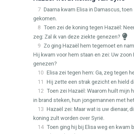
7
Daarna kwam Elisa in Damascus, toen 
gekomen.
8
Toen zei de koning tegen Hazaël: N
zeg: Zal ik van deze ziekte genezen?
9
Zo ging Hazaël hem tegemoet en nam e
Hij kwam voor hem staan en zei: Uw zoon B
genezen?
10
Elisa zei tegen hem: Ga, zeg tegen 
11
Hij zette een strak gezicht en hield
12
Toen zei Hazaël: Waarom huilt mijn h
in brand steken, hun jongemannen met het
13
Hazaël zei: Maar wat is uw dienaar, d
koning zult worden over Syrië.
14
Toen ging hij bij Elisa weg en kwam bi