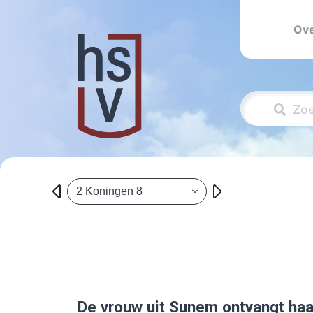
Ove
2 Koningen 8
De vrouw uit Sunem ontvangt haa