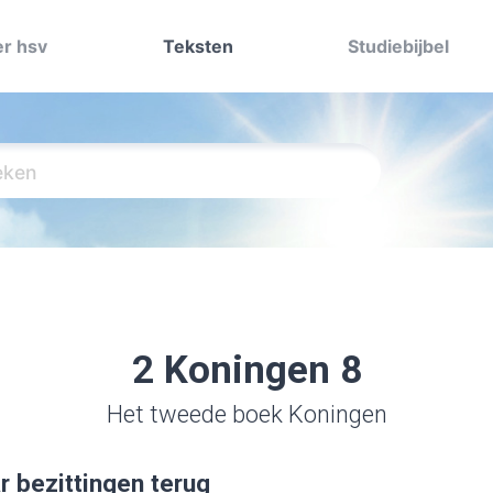
r hsv
Teksten
Studiebijbel
2 Koningen 8
Het tweede boek Koningen
r bezittingen terug