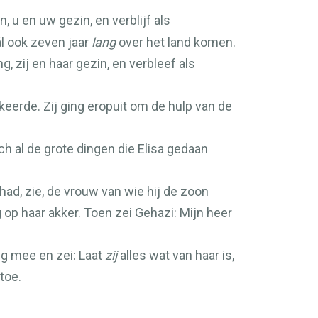
 u en uw gezin, en verblijf als
l ook zeven jaar
lang
over het land komen.
zij en haar gezin, en verbleef als
keerde. Zij ging eropuit om de hulp van de
ch al de grote dingen die Elisa gedaan
d, zie, de vrouw van wie hij de zoon
op haar akker. Toen zei Gehazi: Mijn heer
ng mee en zei: Laat
zij
alles wat van haar is,
toe.