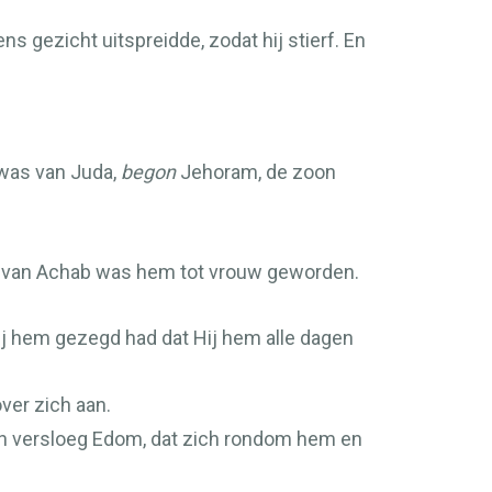
s gezicht uitspreidde, zodat hij stierf. En
 was van Juda,
begon
Jehoram, de zoon
ter van Achab was hem tot vrouw geworden.
ij hem gezegd had dat Hij hem alle dagen
ver zich aan.
 en versloeg Edom, dat zich rondom hem en