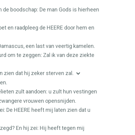
em de boodschap: De man Gods is hierheen
et en raadpleeg de
HEERE
door hem en
amascus, een last van veertig kamelen.
rd om te zeggen: Zal ik van deze ziekte
n zien dat hij zeker sterven zal.
len.
lieten zult aandoen: u zult hun vestingen
n zwangere vrouwen opensnijden.
ei: De
HEERE
heeft mij laten zien dat u
zegd? En hij zei: Hij heeft tegen mij