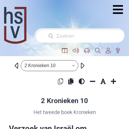
2 Kronieken 10
2 Kronieken 10
Het tweede boek Kronieken
Verzoek van Israël om