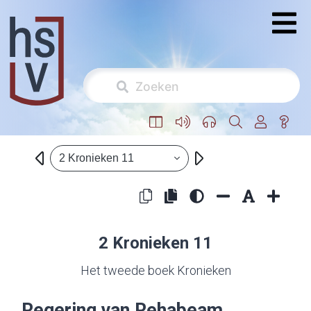
2 Kronieken 11
2 Kronieken 11
Het tweede boek Kronieken
Regering van Rehabeam