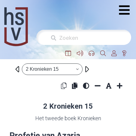
2 Kronieken 15
2 Kronieken 15
Het tweede boek Kronieken
Profetie van Azaria