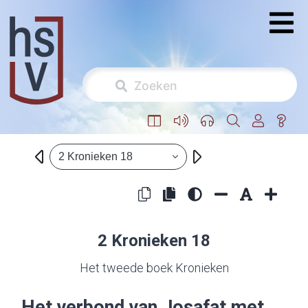
2 Kronieken 18
2 Kronieken 18
Het tweede boek Kronieken
Het verbond van Josafat met