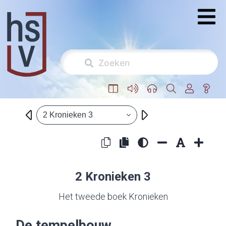
2 Kronieken 3
2 Kronieken 3
Het tweede boek Kronieken
De tempelbouw