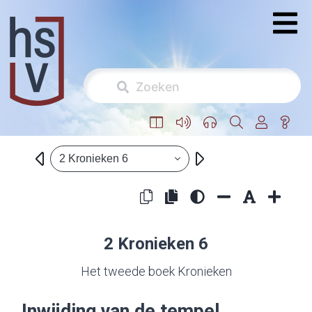
2 Kronieken 6
2 Kronieken 6
Het tweede boek Kronieken
Inwijding van de tempel