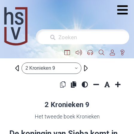
2 Kronieken 9
2 Kronieken 9
Het tweede boek Kronieken
De koningin van Sjeba komt in