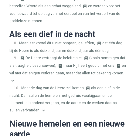
hetzelfde Woord als een schat weggelegd
en worden voor het
vuur bewaard tot de dag van het oordeel en van het verderf van de
goddeloze mensen.
Als een dief in de nacht
8
Maar laat vooral dit u niet ontgaan, geliefden,
dat één dag
bij de Heere is als duizend jaar en duizend jaar als één dag.
9
De Heere vertraagt de belofte niet
(zoals sommigen dat
als traagheid beschouwen),
maar Hij heeft geduld met ons
en
wil niet dat enigen verloren gaan, maar dat allen tot bekering komen.
10
Maar de dag van de Heere zal komen
als een dief in de
nacht. Dan zullen de hemelen met gedruis voorbijgaan en de
elementen brandend vergaan, en de aarde en de werken daarop
zullen verbranden.
Nieuwe hemelen en een nieuwe
aarde