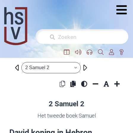
2 Samuel 2
2 Samuel 2
Het tweede boek Samuel
David koning in Hebron