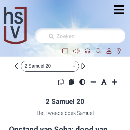
2 Samuel 20
2 Samuel 20
Het tweede boek Samuel
Opstand van Seba; dood van