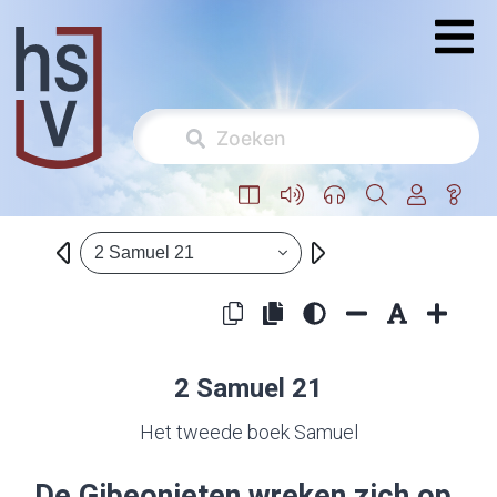
2 Samuel 21
2 Samuel 21
Het tweede boek Samuel
De Gibeonieten wreken zich op