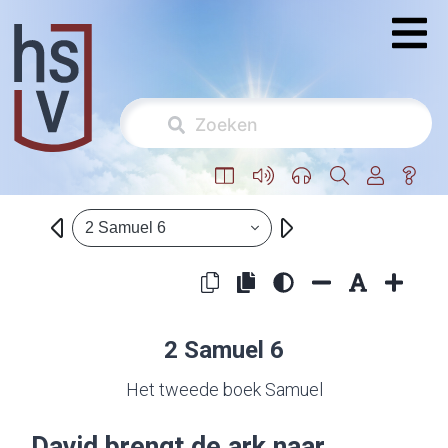
2 Samuel 6
2 Samuel 6
Het tweede boek Samuel
David brengt de ark naar