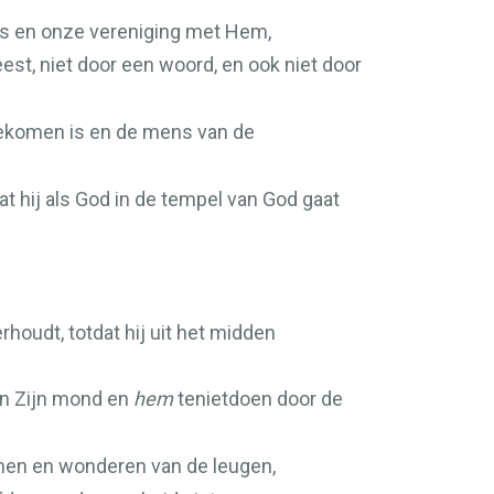
us en onze vereniging met Hem,
est, niet door een woord, en ook niet door
 gekomen is en de mens van de
t hij als God in de tempel van God gaat
oudt, totdat hij uit het midden
an Zijn mond en
hem
tenietdoen door de
kenen en wonderen van de leugen,