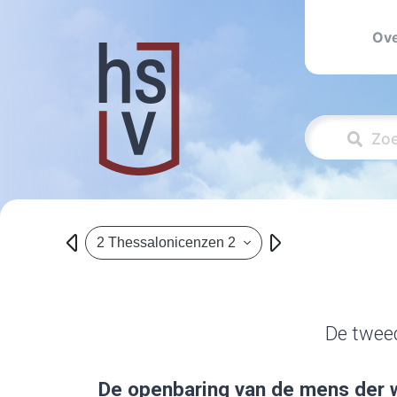
Ove
2 Thessalonicenzen 2
De tweed
De openbaring van de mens der 