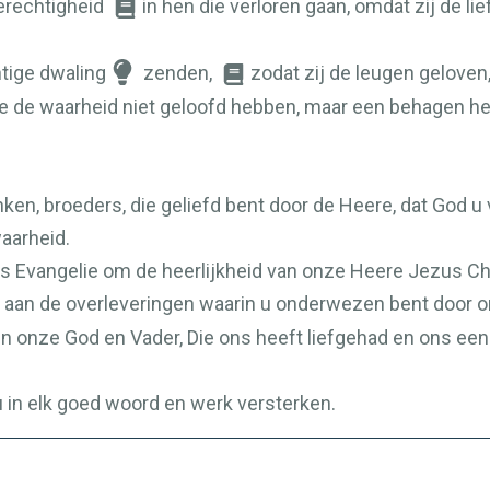
gerechtigheid
in hen die verloren gaan, omdat zij de 
tige dwaling
zenden,
zodat zij de leugen geloven
die de waarheid niet geloofd hebben, maar een behagen h
ken, broeders, die geliefd bent door de Heere, dat God u 
waarheid.
s Evangelie om de heerlijkheid van onze Heere Jezus Chr
 aan de overleveringen waarin u onderwezen bent door o
n onze God en Vader, Die ons heeft liefgehad en ons e
u in elk goed woord en werk versterken.