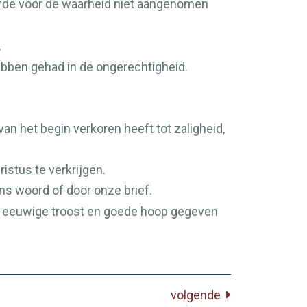
liefde voor de waarheid niet aangenomen
,
ebben gehad in de ongerechtigheid.
van het begin verkoren heeft tot zaligheid,
istus te verkrijgen.
ns woord of door onze brief.
en eeuwige troost en goede hoop gegeven
volgende