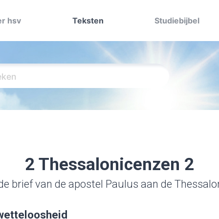
r hsv
Teksten
Studiebijbel
2 Thessalonicenzen 2
e brief van de apostel Paulus aan de Thessal
wetteloosheid