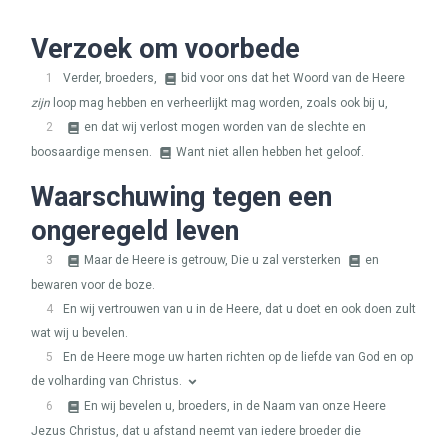
Verzoek om voorbede
1
Verder, broeders,
bid voor ons dat het Woord van de Heere
zijn
loop mag hebben en verheerlijkt mag worden, zoals ook bij u,
2
en dat wij verlost mogen worden van de slechte en
boosaardige mensen.
Want niet allen hebben het geloof.
Waarschuwing tegen een
ongeregeld leven
3
Maar de Heere is getrouw, Die u zal versterken
en
bewaren voor de boze.
4
En wij vertrouwen van u in de Heere, dat u doet en ook doen zult
wat wij u bevelen.
5
En de Heere moge uw harten richten op de liefde van God en op
de volharding van Christus.
6
En wij bevelen u, broeders, in de Naam van onze Heere
Jezus Christus, dat u afstand neemt van iedere broeder die