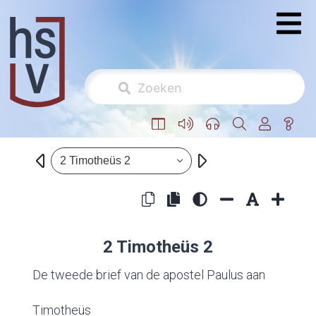
2 Timotheüs 2
2 Timotheüs 2
De tweede brief van de apostel Paulus aan
Timotheüs