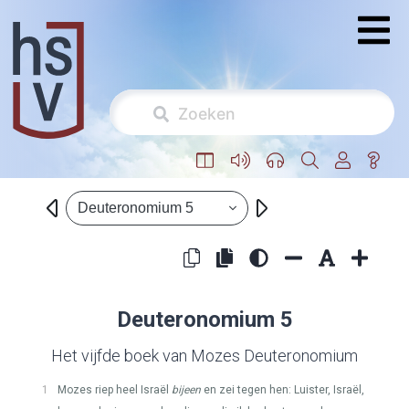
Deuteronomium 5
Deuteronomium 5
Het vijfde boek van Mozes Deuteronomium
1
Mozes riep heel Israël
bijeen
en zei tegen hen: Luister, Israël,