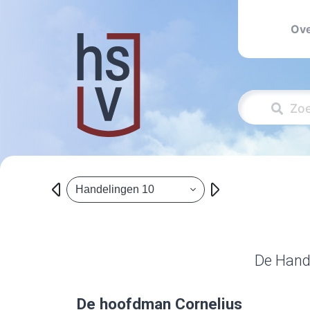
Ove
Handelingen 10
De Hande
De hoofdman Cornelius