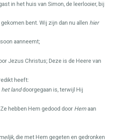
t in het huis van Simon, de leerlooier, bij
 gekomen bent. Wij zijn dan nu allen
hier
rsoon aanneemt;
oor Jezus Christus; Deze is de Heere van
edikt heeft:
j
het land
doorgegaan is, terwijl Hij
lem. Ze hebben Hem gedood door
Hem
aan
melijk
, die met Hem gegeten en gedronken