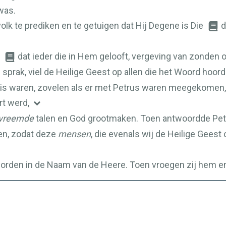
was.
volk te prediken en te getuigen dat Hij Degene is Die
d
n
dat ieder die in Hem gelooft, vergeving van zonden 
sprak, viel de Heilige Geest op allen die het Woord hoord
nis waren, zovelen als er met Petrus waren meegekomen, 
rt werd,
vreemde
talen en God grootmaken. Toen antwoordde Pet
en, zodat deze
mensen
, die evenals wij de Heilige Gees
 worden in de Naam van de Heere. Toen vroegen zij hem e