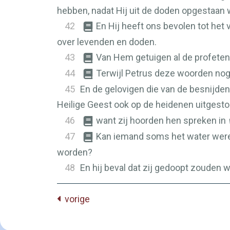
hebben, nadat Hij uit de doden opgestaan 
42
En Hij heeft ons bevolen tot het 
over levenden en doden.
43
Van Hem getuigen al de profete
44
Terwijl Petrus deze woorden nog 
45
En de gelovigen die van de besnijde
Heilige Geest ook op de heidenen uitgesto
46
want zij hoorden hen spreken in
47
Kan iemand soms het water wer
worden?
48
En hij beval dat zij gedoopt zouden
vorige