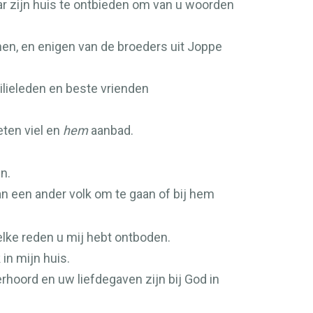
ar zijn huis te ontbieden om van u woorden
hen, en enigen van de broeders uit Joppe
ilieleden en beste vrienden
ten viel en
hem
aanbad.
n.
n een ander volk om te gaan of bij hem
lke reden u mij hebt ontboden.
 in mijn huis.
erhoord en uw liefdegaven zijn bij God in