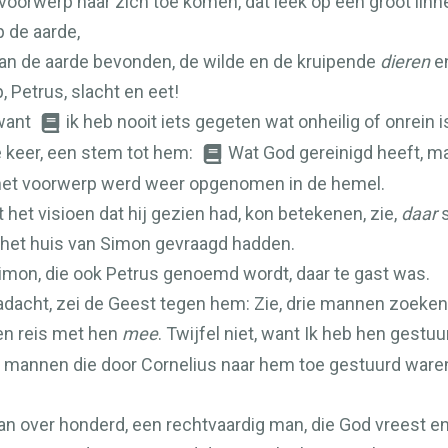
oorwerp naar zich toe komen, dat leek op een groot linne
 de aarde,
an de aarde bevonden, de wilde en de kruipende
dieren
en
 Petrus, slacht en eet!
 want
ik heb nooit iets gegeten wat onheilig of onrein i
 keer, een stem tot hem:
Wat God gereinigd heeft, ma
n het voorwerp werd weer opgenomen in de hemel.
t het visioen dat hij gezien had, kon betekenen, zie,
daar
s
ar het huis van Simon gevraagd hadden.
imon, die ook Petrus genoemd wordt, daar te gast was.
adacht, zei de Geest tegen hem: Zie, drie mannen zoeken
en reis met hen
mee
. Twijfel niet, want Ik heb hen gestuu
 mannen die door Cornelius naar hem toe gestuurd waren, e
an over honderd, een rechtvaardig man, die God vreest e