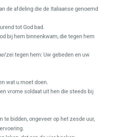
n de afdeling die de Italiaanse genoemd
durend tot God bad.
n God bij hem binnenkwam, die tegen hem
el
zei tegen hem: Uw gebeden en uw
gen wat u moet doen.
een vrome soldaat uit hen die steeds bij
m te bidden, ongeveer op het zesde uur,
vervoering.