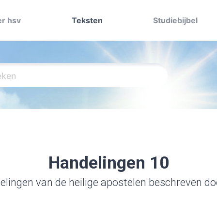
r hsv
Teksten
Studiebijbel
Handelingen 10
lingen van de heilige apostelen beschreven d