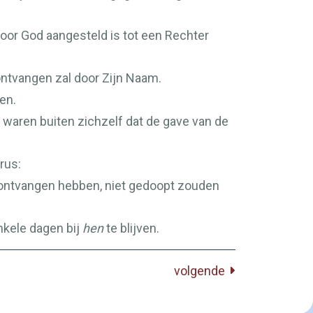
oor God aangesteld is tot een Rechter
ontvangen zal door Zijn Naam.
en.
waren buiten zichzelf dat de gave van de
rus:
t ontvangen hebben, niet gedoopt zouden
nkele dagen bij
hen
te blijven.
volgende