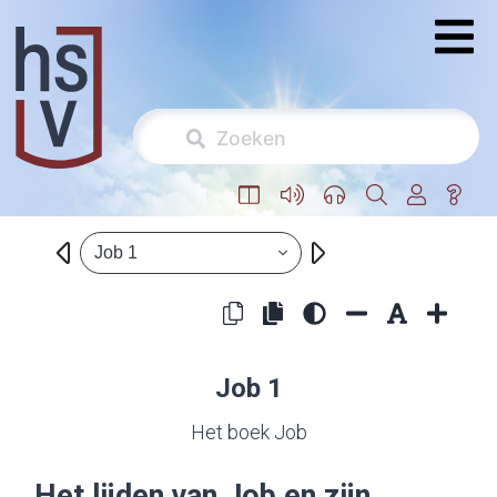
Job 1
Job 1
Het boek Job
Het lijden van Job en zijn