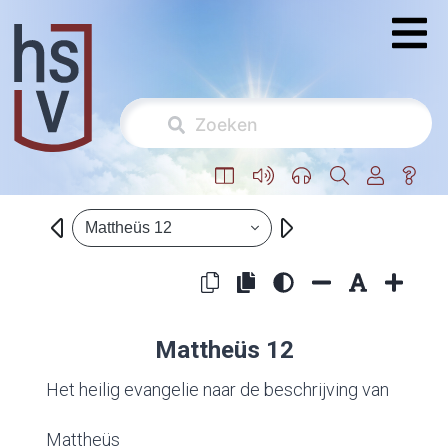
Mattheüs 12
Mattheüs 12
Het heilig evangelie naar de beschrijving van
Mattheüs