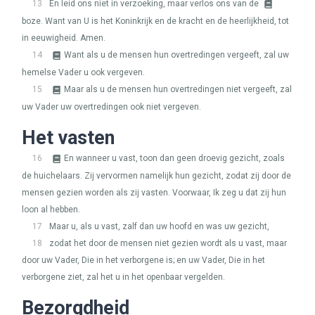
13
En leid ons niet in verzoeking, maar verlos ons van de
boze. Want van U is het Koninkrijk en de kracht en de heerlijkheid, tot
in eeuwigheid. Amen.
14
Want als u de mensen hun overtredingen vergeeft, zal uw
hemelse Vader u ook vergeven.
15
Maar als u de mensen hun overtredingen niet vergeeft, zal
uw Vader uw overtredingen ook niet vergeven.
Het vasten
16
En wanneer u vast, toon dan geen droevig gezicht, zoals
de huichelaars. Zij vervormen namelijk hun gezicht, zodat zij door de
mensen gezien worden als zij vasten. Voorwaar, Ik zeg u dat zij hun
loon al hebben.
17
Maar u, als u vast, zalf dan uw hoofd en was uw gezicht,
18
zodat het door de mensen niet gezien wordt als u vast, maar
door uw Vader, Die in het verborgene is; en uw Vader, Die in het
verborgene ziet, zal het u in het openbaar vergelden.
Bezorgdheid