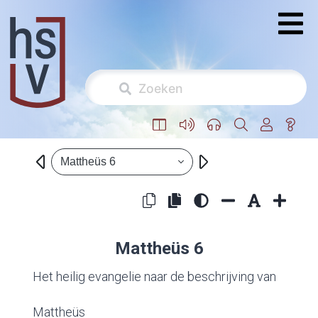
Mattheüs 6
Mattheüs 6
Het heilig evangelie naar de beschrijving van
Mattheüs