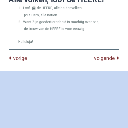
1
Loof
de
HEERE
, alle heidenvolken;
prijs Hem, alle natiën.
2
Want Zijn goedertierenheid is machtig over ons;
de trouw van de
HEERE
is voor eeuwig.
Halleluja!
vorige
volgende