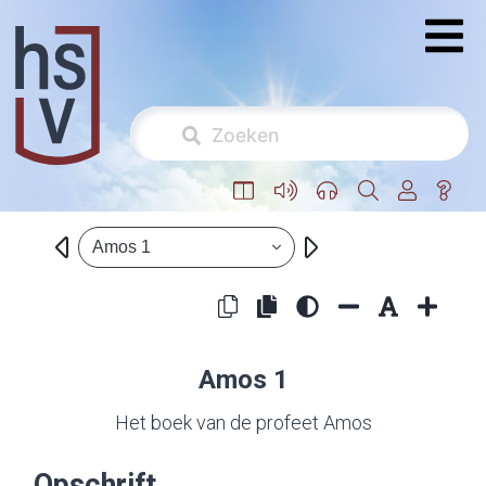
Amos 1
Amos 1
Het boek van de profeet Amos
Opschrift