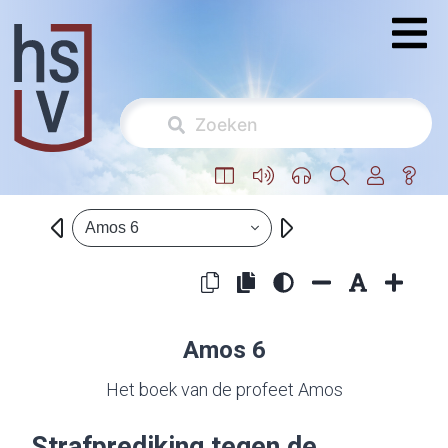
Amos 6
Amos 6
Het boek van de profeet Amos
Strafprediking tegen de