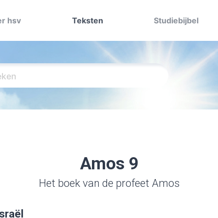
r hsv
Teksten
Studiebijbel
Amos 9
Het boek van de profeet Amos
sraël