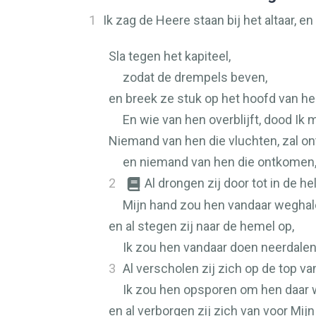
1
Ik zag de Heere staan bij het altaar, en 
Sla tegen het kapiteel,
zodat de drempels beven,
en breek ze stuk op het hoofd van hen
En wie van hen overblijft, dood Ik 
Niemand van hen die vluchten, zal on
en niemand van hen die ontkomen,
2
Al drongen zij door tot in de hel
Mijn hand zou hen vandaar weghal
en al stegen zij naar de hemel op,
Ik zou hen vandaar doen neerdalen
3
Al verscholen zij zich op de top va
Ik zou hen opsporen om hen daar w
en al verborgen zij zich van voor Mi