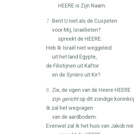
HEERE
is Zijn Naam.
7
Bent U niet als de Cusjieten
voor Mij, Israëlieten?
spreekt de
HEERE
.
Heb Ik Israël niet weggeleid
uit het land Egypte,
de Filistijnen uit Kaftor
en de Syriërs uit Kir?
8
Zie, de ogen van de Heere
HEERE
zijn
gericht
op dit zondige koninkrij
Ik zal het wegvagen
van de aardbodem.
Evenwel zal Ik het huis van Jakob ni