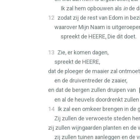
Ik zal hem opbouwen als
in
de d
12
zodat zij de rest van Edom in bez
waarover Mijn Naam is uitgeroepe
spreekt de
HEERE
, Die dit doet.
13
Zie, er komen dagen,
spreekt de
HEERE
,
dat de ploeger de maaier zal ontmoe
en de druiventreder de zaaier,
en dat de bergen zullen druipen van
en al de heuvels doordrenkt zulle
14
Ik zal een omkeer brengen in de 
Zij zullen de verwoeste steden h
zij zullen wijngaarden planten en de 
zij zullen tuinen aanleggen en de v