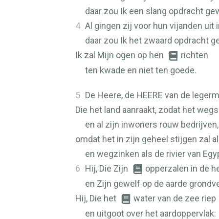
daar zou Ik een slang opdracht gev
4
Al gingen zij voor hun vijanden ui
daar zou Ik het zwaard opdracht g
Ik zal Mijn ogen op hen
richten
ten kwade en niet ten goede.
5
De Heere, de
HEERE
van de legerm
Die het land aanraakt, zodat het weg
en al zijn inwoners rouw bedrijven,
omdat het in zijn geheel stijgen zal als
en wegzinken als de rivier van Egy
6
Hij, Die Zijn
opperzalen in de 
en Zijn gewelf op de aarde grondve
Hij, Die het
water van de zee riep
en uitgoot over het aardoppervlak: