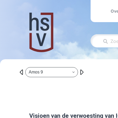
Ove
Amos 9
Visioen van de verwoesting van I