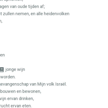
agen van oude tijden af;
it zullen nemen, en alle heidenvolken
n,
ten
jonge wijn
n worden.
gevangenschap van Mijn volk Israël.
erbouwen en bewonen,
wijn ervan drinken,
rucht ervan eten.