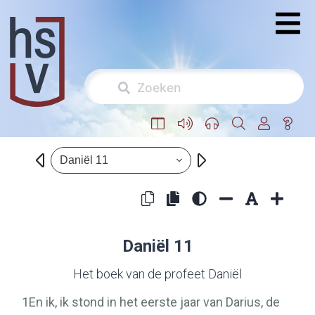
Daniël 11
Daniël 11
Het boek van de profeet Daniël
1
En ik, ik stond in het eerste jaar van Darius, de