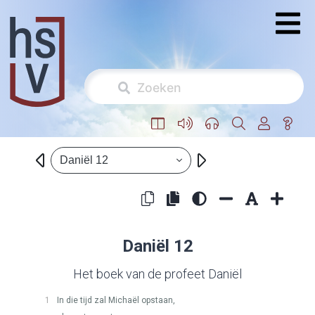
Daniël 12
Daniël 12
Het boek van de profeet Daniël
1
In die tijd zal Michaël opstaan,