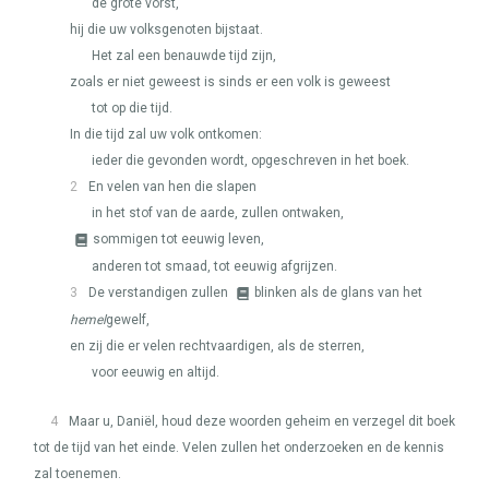
de grote vorst,
hij die uw volksgenoten bijstaat.
Het zal een benauwde tijd zijn,
zoals er niet geweest is sinds er een volk is geweest
tot op die tijd.
In die tijd zal uw volk ontkomen:
ieder die gevonden wordt, opgeschreven in het boek.
2
En velen van hen die slapen
in het stof van de aarde, zullen ontwaken,
sommigen tot eeuwig leven,
anderen tot smaad, tot eeuwig afgrijzen.
3
De verstandigen zullen
blinken als de glans van het
hemel
gewelf,
en zij die er velen rechtvaardigen, als de sterren,
voor eeuwig en altijd.
4
Maar u, Daniël, houd deze woorden geheim en verzegel dit boek
tot de tijd van het einde. Velen zullen het onderzoeken en de kennis
zal toenemen.