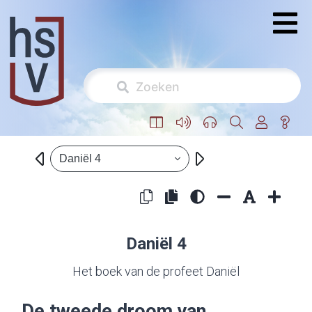
Daniël 4
Daniël 4
Het boek van de profeet Daniël
De tweede droom van