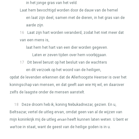
in het jonge gras van het veld.
Laat hem bevochtigd worden door de dauw van de hemel
en laat zijn deel, samen met de dieren, in het gras van de
aarde zijn.
16
Laat zijn hart worden veranderd, zodat het niet meer dat
van een mens is,
laat hem het hart van een dier worden gegeven.
Laten er zeven tijden over hem voorbijgaan.
17
Dit bevel berust op het besluit van de wachters
en dit verzoek op het woord van de heiligen,
opdat de levenden erkennen dat de Allerhoogste Heerser is over het
koningschap van mensen, en dat geeft aan wie Hij wil, en daarover
zelfs de laagste onder de mensen aanstelt.
18
Deze droom heb ik, koning Nebukadnezar, gezien. En u,
Beltsazar, vertel de uitleg ervan, omdat geen van al de wijzen van
mijn koninkrijk mij de uitleg
ervan
heeft kunnen laten weten. U bent er
wel
toe in staat, want de geest van de heilige goden is in u.