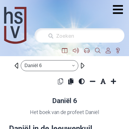
Daniël 6
Daniël 6
Het boek van de profeet Daniël
Daniël in de leeuwenkuil