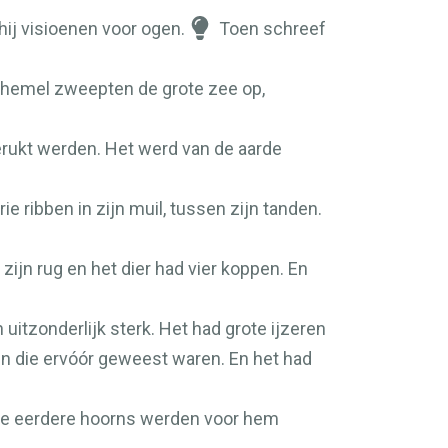
hij visioenen voor ogen.
Toen schreef
de hemel zweepten de grote zee op,
gerukt werden. Het werd van de aarde
ie ribben in zijn muil, tussen zijn tanden.
 zijn rug en het dier had vier koppen. En
 uitzonderlijk sterk. Het had grote ijzeren
eren die ervóór geweest waren. En het had
an de eerdere hoorns werden voor hem