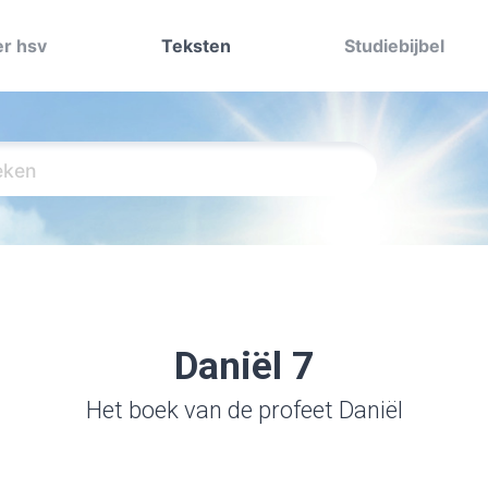
r hsv
Teksten
Studiebijbel
Daniël 7
Het boek van de profeet Daniël