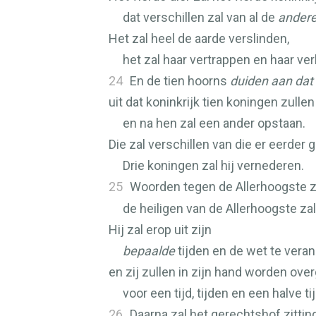
dat verschillen zal van al de
ander
Het zal heel de aarde verslinden,
het zal haar vertrappen en haar ver
24
En de tien hoorns
duiden aan dat
uit dat koninkrijk tien koningen zulle
en na hen zal een ander opstaan.
Die zal verschillen van die er eerder
Drie koningen zal hij vernederen.
25
Woorden tegen de Allerhoogste 
de heiligen van de Allerhoogste zal 
Hij zal erop uit zijn
bepaalde
tijden en de wet te veran
en zij zullen in zijn hand worden ov
voor een tijd, tijden en een halve tij
26
Daarna zal het gerechtshof zitti