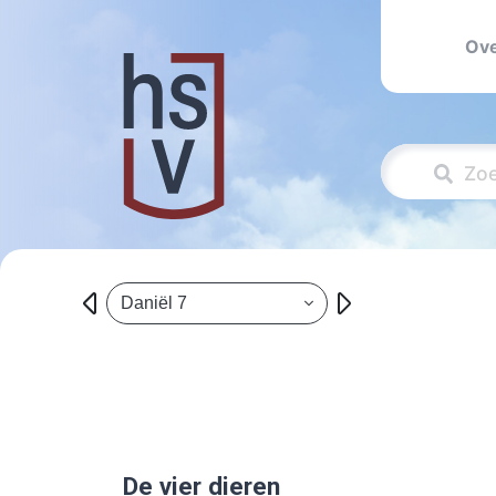
Ove
Daniël 7
De vier dieren