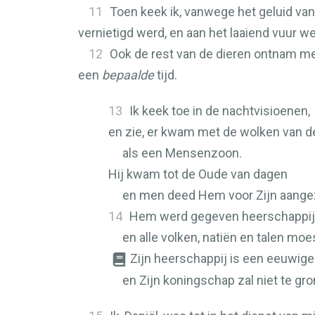
11
Toen keek ik, vanwege het geluid van
vernietigd werd, en aan het laaiend vuur w
12
Ook de rest van de dieren ontnam me
een
bepaalde
tijd.
13
Ik keek toe in de nachtvisioenen,
en zie, er kwam met de wolken van 
als een Mensenzoon.
Hij kwam tot de Oude van dagen
en men deed Hem voor Zijn aangez
14
Hem werd gegeven heerschappij,
en alle volken, natiën en talen mo
Zijn heerschappij is een eeuwige
en Zijn koningschap zal niet te gr