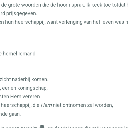
 de grote woorden die de hoorn sprak. Ik keek toe totdat 
erd prijsgegeven.
n hun heerschappij, want verlenging van het leven was
de hemel Iemand
icht naderbij komen.
 eer en koningschap,
esten Hem vereren.
 heerschappij, die
Hem
niet ontnomen zal worden,
onde gaan.